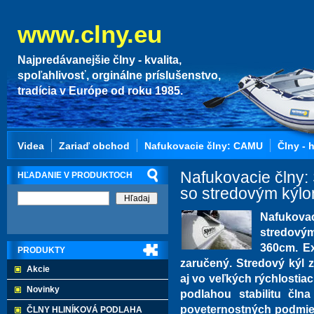
www.clny.eu
Najpredávanejšie člny - kvalita,
spoľahlivosť, orginálne príslušenstvo,
tradícia v Európe od roku 1985.
Videa
Zariaď obchod
Nafukovacie člny: CAMU
Člny - 
Nafukovacie člny:
HĽADANIE V PRODUKTOCH
so stredovým kýl
Nafukova
stredový
360cm. Ex
PRODUKTY
zaručený. Stredový kýl 
Akcie
aj vo veľkých rýchlostia
Novinky
podlahou stabilitu čl
poveternostných podmie
ČLNY HLINÍKOVÁ PODLAHA