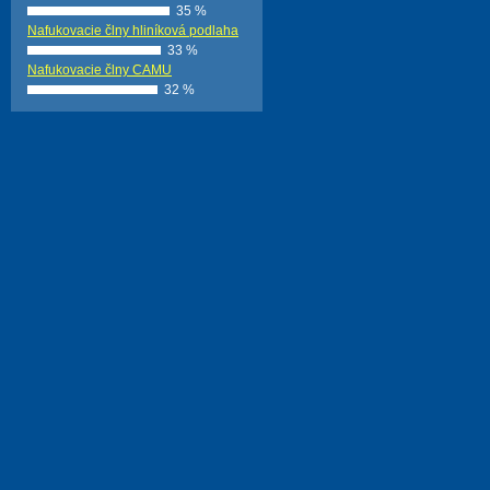
35 %
Nafukovacie člny hliníková podlaha
33 %
Nafukovacie člny CAMU
32 %