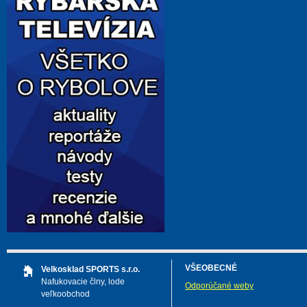
VŠEOBECNÉ
Velkosklad SPORTS s.r.o.
Nafukovacie člny, lode
Odporúčané weby
veľkoobchod