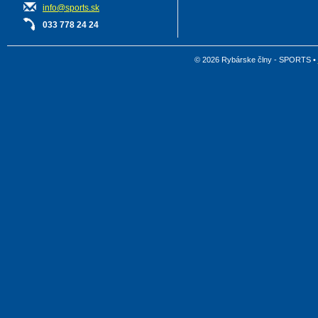
info@sports.sk
033 778 24 24
© 2026 Rybárske člny - SPORTS •