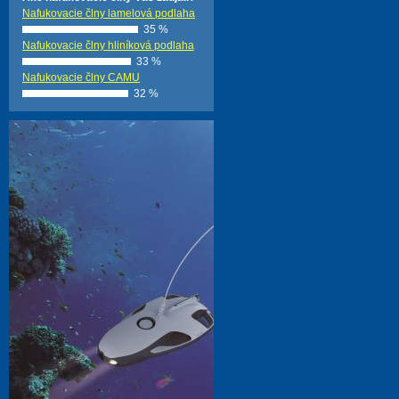
Nafukovacie člny lamelová podlaha
35 %
Nafukovacie člny hliníková podlaha
33 %
Nafukovacie člny CAMU
32 %