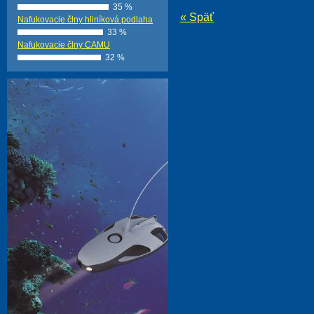
35 %
« Späť
Nafukovacie člny hliníková podlaha
33 %
Nafukovacie člny CAMU
32 %