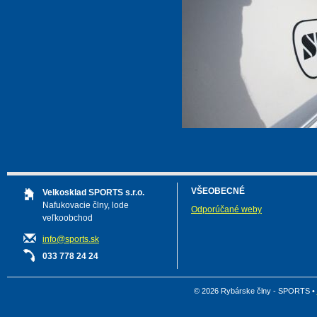
VŠEOBECNÉ
Velkosklad SPORTS s.r.o.
Nafukovacie člny, lode
Odporúčané weby
veľkoobchod
info@sports.sk
033 778 24 24
© 2026 Rybárske člny - SPORTS •